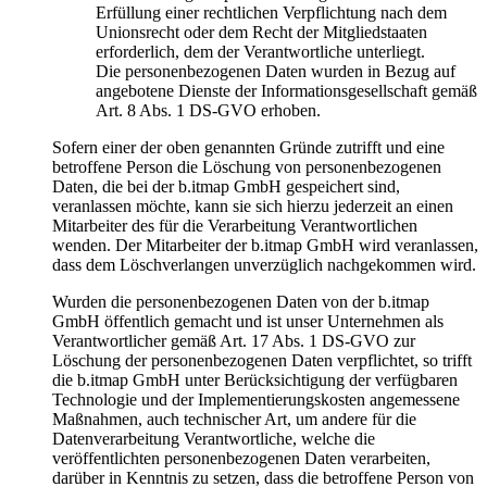
Erfüllung einer rechtlichen Verpflichtung nach dem
Unionsrecht oder dem Recht der Mitgliedstaaten
erforderlich, dem der Verantwortliche unterliegt.
Die personenbezogenen Daten wurden in Bezug auf
angebotene Dienste der Informationsgesellschaft gemäß
Art. 8 Abs. 1 DS-GVO erhoben.
Sofern einer der oben genannten Gründe zutrifft und eine
betroffene Person die Löschung von personenbezogenen
Daten, die bei der b.itmap GmbH gespeichert sind,
veranlassen möchte, kann sie sich hierzu jederzeit an einen
Mitarbeiter des für die Verarbeitung Verantwortlichen
wenden. Der Mitarbeiter der b.itmap GmbH wird veranlassen,
dass dem Löschverlangen unverzüglich nachgekommen wird.
Wurden die personenbezogenen Daten von der b.itmap
GmbH öffentlich gemacht und ist unser Unternehmen als
Verantwortlicher gemäß Art. 17 Abs. 1 DS-GVO zur
Löschung der personenbezogenen Daten verpflichtet, so trifft
die b.itmap GmbH unter Berücksichtigung der verfügbaren
Technologie und der Implementierungskosten angemessene
Maßnahmen, auch technischer Art, um andere für die
Datenverarbeitung Verantwortliche, welche die
veröffentlichten personenbezogenen Daten verarbeiten,
darüber in Kenntnis zu setzen, dass die betroffene Person von