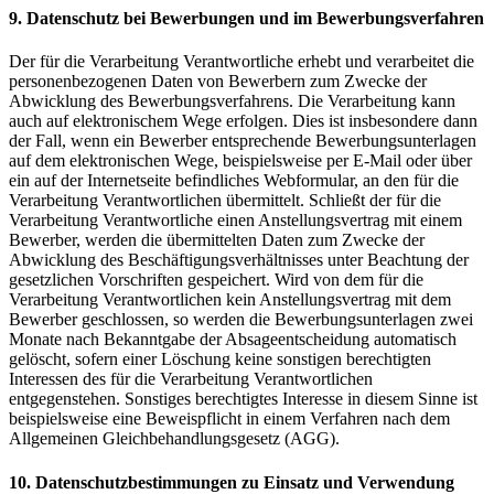
9. Datenschutz bei Bewerbungen und im Bewerbungsverfahren
Der für die Verarbeitung Verantwortliche erhebt und verarbeitet die
personenbezogenen Daten von Bewerbern zum Zwecke der
Abwicklung des Bewerbungsverfahrens. Die Verarbeitung kann
auch auf elektronischem Wege erfolgen. Dies ist insbesondere dann
der Fall, wenn ein Bewerber entsprechende Bewerbungsunterlagen
auf dem elektronischen Wege, beispielsweise per E-Mail oder über
ein auf der Internetseite befindliches Webformular, an den für die
Verarbeitung Verantwortlichen übermittelt. Schließt der für die
Verarbeitung Verantwortliche einen Anstellungsvertrag mit einem
Bewerber, werden die übermittelten Daten zum Zwecke der
Abwicklung des Beschäftigungsverhältnisses unter Beachtung der
gesetzlichen Vorschriften gespeichert. Wird von dem für die
Verarbeitung Verantwortlichen kein Anstellungsvertrag mit dem
Bewerber geschlossen, so werden die Bewerbungsunterlagen zwei
Monate nach Bekanntgabe der Absageentscheidung automatisch
gelöscht, sofern einer Löschung keine sonstigen berechtigten
Interessen des für die Verarbeitung Verantwortlichen
entgegenstehen. Sonstiges berechtigtes Interesse in diesem Sinne ist
beispielsweise eine Beweispflicht in einem Verfahren nach dem
Allgemeinen Gleichbehandlungsgesetz (AGG).
10. Datenschutzbestimmungen zu Einsatz und Verwendung