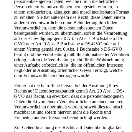
personenbezogenen Daten, welche durch die betroffene
Person einem Verantwortlichen bereitgestellt wurden, in
einem strukturierten, gängigen und maschinenlesbaren Format
zu erhalten. Sie hat außerdem das Recht, diese Daten einem
anderen Verantwortlichen ohne Behinderung durch den
Verantwortlichen, dem die personenbezogenen Daten
bereitgestellt wurden, zu übermitteln, sofern die Verarbeitung
auf der Einwilligung gemäß Art. 6 Abs. 1 Buchstabe a DS-
GVO oder Art. 9 Abs. 2 Buchstabe a DS-GVO oder auf
einem Vertrag gemäß Art. 6 Abs. 1 Buchstabe b DS-GVO
beruht und die Verarbeitung mithilfe automatisierter Verfahren
erfolgt, sofern die Verarbeitung nicht für die Wahrnehmung
einer Aufgabe erforderlich ist, die im öffentlichen Interesse
liegt oder in Ausübung öffentlicher Gewalt erfolgt, welche
dem Verantwortlichen übertragen wurde.
Ferner hat die betroffene Person bei der Ausübung ihres
Rechts auf Datenübertragbarkeit gemäß Art. 20 Abs. 1 DS-
GVO das Recht, zu erwirken, dass die personenbezogenen
Daten direkt von einem Verantwortlichen an einen anderen
Verantwortlichen übermittelt werden, soweit dies technisch
machbar ist und sofern hiervon nicht die Rechte und
Freiheiten anderer Personen beeinträchtigt werden.
Zur Geltendmachung des Rechts auf Datenübertragbarkeit