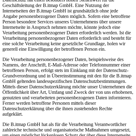
Geschäftsleitung der B.itmap GmbH. Eine Nutzung der
Internetseiten der B.itmap GmbH ist grundsätzlich ohne jede
Angabe personenbezogener Daten möglich. Sofern eine betroffene
Person besondere Services unseres Unternehmens über unsere
Internetseite in Anspruch nehmen möchte, könnte jedoch eine
Verarbeitung personenbezogener Daten erforderlich werden. Ist die
Verarbeitung personenbezogener Daten erforderlich und besteht für
eine solche Verarbeitung keine gesetzliche Grundlage, holen wir
generell eine Einwilligung der betroffenen Person ein.
Die Verarbeitung personenbezogener Daten, beispielsweise des
Namens, der Anschrift, E-Mail-Adresse oder Telefonnummer einer
betroffenen Person, erfolgt stets im Einklang mit der Datenschutz-
Grundverordnung und in Übereinstimmung mit den für die B.itmap
GmbH geltenden landesspezifischen Datenschutzbestimmungen.
Mittels dieser Datenschutzerklärung möchte unser Unternehmen die
Öffentlichkeit über Art, Umfang und Zweck der von uns erhobenen,
genutzten und verarbeiteten personenbezogenen Daten informieren.
Ferner werden betroffene Personen mittels dieser
Datenschutzerklärung über die ihnen zustehenden Rechte
aufgeklärt.
Die B.itmap GmbH hat als für die Verarbeitung Verantwortlicher
zahlreiche technische und organisatorische Maßnahmen umgesetzt,
um einen möglichst lückenlosen Schutz der über diese Internetseite