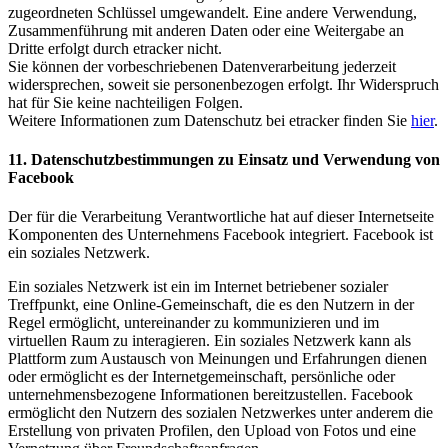
zugeordneten Schlüssel umgewandelt. Eine andere Verwendung,
Zusammenführung mit anderen Daten oder eine Weitergabe an
Dritte erfolgt durch etracker nicht.
Sie können der vorbeschriebenen Datenverarbeitung jederzeit
widersprechen, soweit sie personenbezogen erfolgt. Ihr Widerspruch
hat für Sie keine nachteiligen Folgen.
Weitere Informationen zum Datenschutz bei etracker finden Sie
hier
.
11. Datenschutzbestimmungen zu Einsatz und Verwendung von
Facebook
Der für die Verarbeitung Verantwortliche hat auf dieser Internetseite
Komponenten des Unternehmens Facebook integriert. Facebook ist
ein soziales Netzwerk.
Ein soziales Netzwerk ist ein im Internet betriebener sozialer
Treffpunkt, eine Online-Gemeinschaft, die es den Nutzern in der
Regel ermöglicht, untereinander zu kommunizieren und im
virtuellen Raum zu interagieren. Ein soziales Netzwerk kann als
Plattform zum Austausch von Meinungen und Erfahrungen dienen
oder ermöglicht es der Internetgemeinschaft, persönliche oder
unternehmensbezogene Informationen bereitzustellen. Facebook
ermöglicht den Nutzern des sozialen Netzwerkes unter anderem die
Erstellung von privaten Profilen, den Upload von Fotos und eine