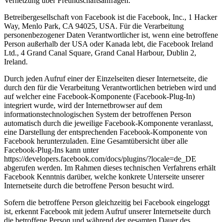
Vernetzung über Freundschaftsanfragen.
Betreibergesellschaft von Facebook ist die Facebook, Inc., 1 Hacker
Way, Menlo Park, CA 94025, USA. Für die Verarbeitung
personenbezogener Daten Verantwortlicher ist, wenn eine betroffene
Person außerhalb der USA oder Kanada lebt, die Facebook Ireland
Ltd., 4 Grand Canal Square, Grand Canal Harbour, Dublin 2,
Ireland.
Durch jeden Aufruf einer der Einzelseiten dieser Internetseite, die
durch den für die Verarbeitung Verantwortlichen betrieben wird und
auf welcher eine Facebook-Komponente (Facebook-Plug-In)
integriert wurde, wird der Internetbrowser auf dem
informationstechnologischen System der betroffenen Person
automatisch durch die jeweilige Facebook-Komponente veranlasst,
eine Darstellung der entsprechenden Facebook-Komponente von
Facebook herunterzuladen. Eine Gesamtübersicht über alle
Facebook-Plug-Ins kann unter
https://developers.facebook.com/docs/plugins/?locale=de_DE
abgerufen werden. Im Rahmen dieses technischen Verfahrens erhält
Facebook Kenntnis darüber, welche konkrete Unterseite unserer
Internetseite durch die betroffene Person besucht wird.
Sofern die betroffene Person gleichzeitig bei Facebook eingeloggt
ist, erkennt Facebook mit jedem Aufruf unserer Internetseite durch
die betroffene Person und während der gesamten Dauer des