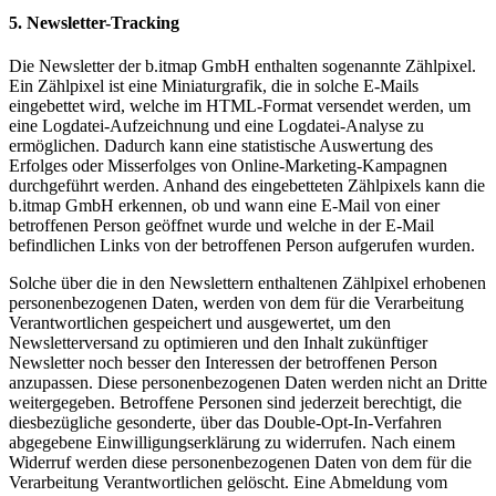
5. Newsletter-Tracking
Die Newsletter der b.itmap GmbH enthalten sogenannte Zählpixel.
Ein Zählpixel ist eine Miniaturgrafik, die in solche E-Mails
eingebettet wird, welche im HTML-Format versendet werden, um
eine Logdatei-Aufzeichnung und eine Logdatei-Analyse zu
ermöglichen. Dadurch kann eine statistische Auswertung des
Erfolges oder Misserfolges von Online-Marketing-Kampagnen
durchgeführt werden. Anhand des eingebetteten Zählpixels kann die
b.itmap GmbH erkennen, ob und wann eine E-Mail von einer
betroffenen Person geöffnet wurde und welche in der E-Mail
befindlichen Links von der betroffenen Person aufgerufen wurden.
Solche über die in den Newslettern enthaltenen Zählpixel erhobenen
personenbezogenen Daten, werden von dem für die Verarbeitung
Verantwortlichen gespeichert und ausgewertet, um den
Newsletterversand zu optimieren und den Inhalt zukünftiger
Newsletter noch besser den Interessen der betroffenen Person
anzupassen. Diese personenbezogenen Daten werden nicht an Dritte
weitergegeben. Betroffene Personen sind jederzeit berechtigt, die
diesbezügliche gesonderte, über das Double-Opt-In-Verfahren
abgegebene Einwilligungserklärung zu widerrufen. Nach einem
Widerruf werden diese personenbezogenen Daten von dem für die
Verarbeitung Verantwortlichen gelöscht. Eine Abmeldung vom