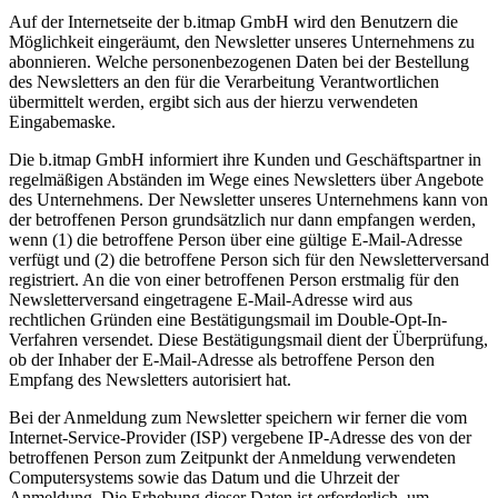
Auf der Internetseite der b.itmap GmbH wird den Benutzern die
Möglichkeit eingeräumt, den Newsletter unseres Unternehmens zu
abonnieren. Welche personenbezogenen Daten bei der Bestellung
des Newsletters an den für die Verarbeitung Verantwortlichen
übermittelt werden, ergibt sich aus der hierzu verwendeten
Eingabemaske.
Die b.itmap GmbH informiert ihre Kunden und Geschäftspartner in
regelmäßigen Abständen im Wege eines Newsletters über Angebote
des Unternehmens. Der Newsletter unseres Unternehmens kann von
der betroffenen Person grundsätzlich nur dann empfangen werden,
wenn (1) die betroffene Person über eine gültige E-Mail-Adresse
verfügt und (2) die betroffene Person sich für den Newsletterversand
registriert. An die von einer betroffenen Person erstmalig für den
Newsletterversand eingetragene E-Mail-Adresse wird aus
rechtlichen Gründen eine Bestätigungsmail im Double-Opt-In-
Verfahren versendet. Diese Bestätigungsmail dient der Überprüfung,
ob der Inhaber der E-Mail-Adresse als betroffene Person den
Empfang des Newsletters autorisiert hat.
Bei der Anmeldung zum Newsletter speichern wir ferner die vom
Internet-Service-Provider (ISP) vergebene IP-Adresse des von der
betroffenen Person zum Zeitpunkt der Anmeldung verwendeten
Computersystems sowie das Datum und die Uhrzeit der
Anmeldung. Die Erhebung dieser Daten ist erforderlich, um