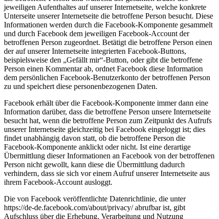
jeweiligen Aufenthaltes auf unserer Internetseite, welche konkrete
Unterseite unserer Internetseite die betroffene Person besucht. Diese
Informationen werden durch die Facebook-Komponente gesammelt
und durch Facebook dem jeweiligen Facebook-Account der
betroffenen Person zugeordnet. Betätigt die betroffene Person einen
der auf unserer Internetseite integrierten Facebook-Buttons,
beispielsweise den „Gefällt mir“-Button, oder gibt die betroffene
Person einen Kommentar ab, ordnet Facebook diese Information
dem persönlichen Facebook-Benutzerkonto der betroffenen Person
zu und speichert diese personenbezogenen Daten.
Facebook erhält über die Facebook-Komponente immer dann eine
Information darüber, dass die betroffene Person unsere Internetseite
besucht hat, wenn die betroffene Person zum Zeitpunkt des Aufrufs
unserer Internetseite gleichzeitig bei Facebook eingeloggt ist; dies
findet unabhängig davon statt, ob die betroffene Person die
Facebook-Komponente anklickt oder nicht. Ist eine derartige
Übermittlung dieser Informationen an Facebook von der betroffenen
Person nicht gewollt, kann diese die Übermittlung dadurch
verhindern, dass sie sich vor einem Aufruf unserer Internetseite aus
ihrem Facebook-Account ausloggt.
Die von Facebook veröffentlichte Datenrichtlinie, die unter
https://de-de.facebook.com/about/privacy/ abrufbar ist, gibt
Aufschluss über die Erhebung, Verarbeitung und Nutzung