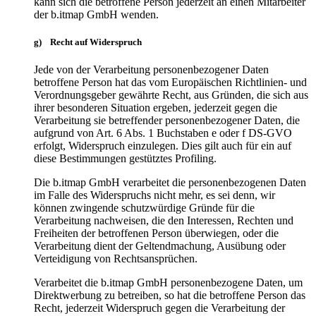
kann sich die betroffene Person jederzeit an einen Mitarbeiter
der b.itmap GmbH wenden.
g) Recht auf Widerspruch
Jede von der Verarbeitung personenbezogener Daten
betroffene Person hat das vom Europäischen Richtlinien- und
Verordnungsgeber gewährte Recht, aus Gründen, die sich aus
ihrer besonderen Situation ergeben, jederzeit gegen die
Verarbeitung sie betreffender personenbezogener Daten, die
aufgrund von Art. 6 Abs. 1 Buchstaben e oder f DS-GVO
erfolgt, Widerspruch einzulegen. Dies gilt auch für ein auf
diese Bestimmungen gestütztes Profiling.
Die b.itmap GmbH verarbeitet die personenbezogenen Daten
im Falle des Widerspruchs nicht mehr, es sei denn, wir
können zwingende schutzwürdige Gründe für die
Verarbeitung nachweisen, die den Interessen, Rechten und
Freiheiten der betroffenen Person überwiegen, oder die
Verarbeitung dient der Geltendmachung, Ausübung oder
Verteidigung von Rechtsansprüchen.
Verarbeitet die b.itmap GmbH personenbezogene Daten, um
Direktwerbung zu betreiben, so hat die betroffene Person das
Recht, jederzeit Widerspruch gegen die Verarbeitung der