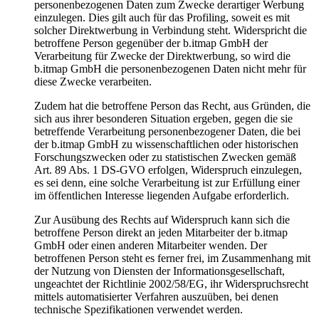
personenbezogenen Daten zum Zwecke derartiger Werbung
einzulegen. Dies gilt auch für das Profiling, soweit es mit
solcher Direktwerbung in Verbindung steht. Widerspricht die
betroffene Person gegenüber der b.itmap GmbH der
Verarbeitung für Zwecke der Direktwerbung, so wird die
b.itmap GmbH die personenbezogenen Daten nicht mehr für
diese Zwecke verarbeiten.
Zudem hat die betroffene Person das Recht, aus Gründen, die
sich aus ihrer besonderen Situation ergeben, gegen die sie
betreffende Verarbeitung personenbezogener Daten, die bei
der b.itmap GmbH zu wissenschaftlichen oder historischen
Forschungszwecken oder zu statistischen Zwecken gemäß
Art. 89 Abs. 1 DS-GVO erfolgen, Widerspruch einzulegen,
es sei denn, eine solche Verarbeitung ist zur Erfüllung einer
im öffentlichen Interesse liegenden Aufgabe erforderlich.
Zur Ausübung des Rechts auf Widerspruch kann sich die
betroffene Person direkt an jeden Mitarbeiter der b.itmap
GmbH oder einen anderen Mitarbeiter wenden. Der
betroffenen Person steht es ferner frei, im Zusammenhang mit
der Nutzung von Diensten der Informationsgesellschaft,
ungeachtet der Richtlinie 2002/58/EG, ihr Widerspruchsrecht
mittels automatisierter Verfahren auszuüben, bei denen
technische Spezifikationen verwendet werden.