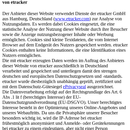
von etracker
Der Anbieter dieser Website verwendet Dienste der etracker GmbH
aus Hamburg, Deutschland (
www.etracker.com
) zur Analyse von
Nutzungsdaten. Es werden dabei Cookies eingesetzt, die eine
statistische Analyse der Nutzung dieser Website durch ihre Besucher
sowie die Anzeige nutzungsbezogener Inhalte oder Werbung
ermöglichen. Cookies sind kleine Textdateien, die vom Internet
Browser auf dem Endgerät des Nutzers gespeichert werden. etracker
Cookies enthalten keine Informationen, die eine Identifikation eines
Nutzers ermöglichen.
Die mit etracker erzeugten Daten werden im Auftrag des Anbieters
dieser Website von etracker ausschließlich in Deutschland
verarbeitet und gespeichert und unterliegen damit den strengen
deutschen und europäischen Datenschutzgesetzen und -standards.
etracker wurde diesbezüglich unabhängig geprüft, zertifiziert und
mit dem Datenschutz-Gütesiegel
ePrivacyseal
ausgezeichnet.
Die Datenverarbeitung erfolgt auf der Rechtsgrundlage des Art. 6
Abs .1 lit f (berechtigtes Interesse) der EU-
Datenschutzgrundverordnung (EU-DSGVO). Unser berechtigtes
Interesse besteht in der Optimierung unseres Online-Angebotes und
unseres Webauftritts. Da uns die Privatsphäre unserer Besucher
besonders wichtig ist, wird die IP-Adresse bei etracker
frühestmöglich anonymisiert und Anmelde- oder Gerätekennungen
bei etracker zu einem eindeutigen, aber nicht einer Person