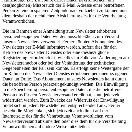
den(möglichen) Missbrauch der E-Mail-Adresse einer betroffenen
Person zu einem späteren Zeitpunkt nachvollziehen zu können und
dient deshalb der rechtlichen Absicherung des für die Verarbeitung
Verantwortlichen.
Die im Rahmen einer Anmeldung zum Newsletter erhobenen
personenbezogenen Daten werden ausschließlich zum Versand
unseres Newsletters verwendet. Ferner könnten Abonnenten des
Newsletters per E-Mail informiert werden, sofern dies für den
Betrieb des Newsletter-Dienstes oder eine diesbezügliche
Registrierung erforderlich ist, wie dies im Falle von Änderungen am
Newsletterangebot oder bei der Veränderung der technischen
Gegebenheiten der Fall sein könnte. Es erfolgt keine Weitergabe der
im Rahmen des Newsletter-Dienstes erhobenen personenbezogenen
Daten an Dritte. Das Abonnement unseres Newsletters kann durch
die betroffene Person jederzeit gekündigt werden. Die Einwilligung
in die Speicherung personenbezogener Daten, die die betroffene
Person uns für den Newsletterversand erteilt hat, kann jederzeit
widerrufen werden. Zum Zwecke des Widerrufs der Einwilligung
findet sich in jedem Newsletter ein entsprechender Link. Ferner
besteht die Möglichkeit, sich jederzeit auch direkt auf der
Internetseite des für die Verarbeitung Verantwortlichen vom
Newsletterversand abzumelden oder dies dem für die Verarbeitung
Verantwortlichen auf andere Weise mitzuteilen.