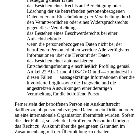
Festlegung dieser Dauer
das Bestehen eines Rechts auf Berichtigung oder
Löschung der sie betreffenden personenbezogenen
Daten oder auf Einschränkung der Verarbeitung durch
den Verantwortlichen oder eines Widerspruchsrechts
gegen diese Verarbeitung
das Bestehen eines Beschwerderechts bei einer
Aufsichtsbehörde
wenn die personenbezogenen Daten nicht bei der
betroffenen Person erhoben werden: Alle verfügbaren
Informationen über die Herkunft der Daten
das Bestehen einer automatisierten
Entscheidungsfindung einschließlich Profiling gemäß
Artikel 22 Abs.1 und 4 DS-GVO und — zumindest in
diesen Fällen — aussagekräftige Informationen über die
involvierte Logik sowie die Tragweite und die
angestrebten Auswirkungen einer derartigen
Verarbeitung für die betroffene Person
Ferner steht der betroffenen Person ein Auskunftsrecht
darüber zu, ob personenbezogene Daten an ein Drittland oder
an eine internationale Organisation übermittelt wurden. Sofern
dies der Fall ist, so steht der betroffenen Person im Übrigen
das Recht zu, Auskunft über die geeigneten Garantien im
Zusammenhang mit der Übermittlung zu erhalten.