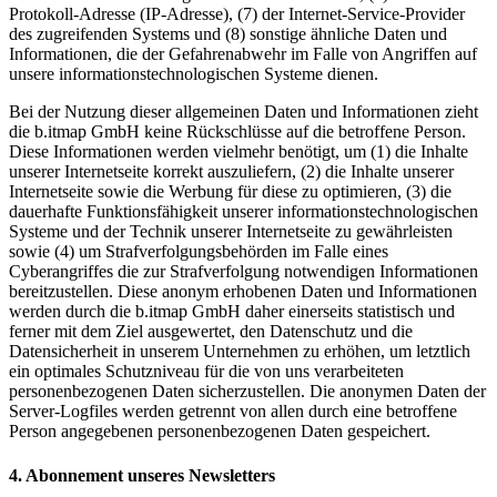
Protokoll-Adresse (IP-Adresse), (7) der Internet-Service-Provider
des zugreifenden Systems und (8) sonstige ähnliche Daten und
Informationen, die der Gefahrenabwehr im Falle von Angriffen auf
unsere informationstechnologischen Systeme dienen.
Bei der Nutzung dieser allgemeinen Daten und Informationen zieht
die b.itmap GmbH keine Rückschlüsse auf die betroffene Person.
Diese Informationen werden vielmehr benötigt, um (1) die Inhalte
unserer Internetseite korrekt auszuliefern, (2) die Inhalte unserer
Internetseite sowie die Werbung für diese zu optimieren, (3) die
dauerhafte Funktionsfähigkeit unserer informationstechnologischen
Systeme und der Technik unserer Internetseite zu gewährleisten
sowie (4) um Strafverfolgungsbehörden im Falle eines
Cyberangriffes die zur Strafverfolgung notwendigen Informationen
bereitzustellen. Diese anonym erhobenen Daten und Informationen
werden durch die b.itmap GmbH daher einerseits statistisch und
ferner mit dem Ziel ausgewertet, den Datenschutz und die
Datensicherheit in unserem Unternehmen zu erhöhen, um letztlich
ein optimales Schutzniveau für die von uns verarbeiteten
personenbezogenen Daten sicherzustellen. Die anonymen Daten der
Server-Logfiles werden getrennt von allen durch eine betroffene
Person angegebenen personenbezogenen Daten gespeichert.
4. Abonnement unseres Newsletters