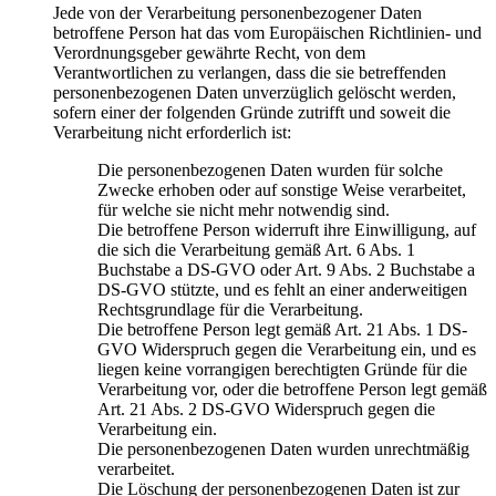
Jede von der Verarbeitung personenbezogener Daten
betroffene Person hat das vom Europäischen Richtlinien- und
Verordnungsgeber gewährte Recht, von dem
Verantwortlichen zu verlangen, dass die sie betreffenden
personenbezogenen Daten unverzüglich gelöscht werden,
sofern einer der folgenden Gründe zutrifft und soweit die
Verarbeitung nicht erforderlich ist:
Die personenbezogenen Daten wurden für solche
Zwecke erhoben oder auf sonstige Weise verarbeitet,
für welche sie nicht mehr notwendig sind.
Die betroffene Person widerruft ihre Einwilligung, auf
die sich die Verarbeitung gemäß Art. 6 Abs. 1
Buchstabe a DS-GVO oder Art. 9 Abs. 2 Buchstabe a
DS-GVO stützte, und es fehlt an einer anderweitigen
Rechtsgrundlage für die Verarbeitung.
Die betroffene Person legt gemäß Art. 21 Abs. 1 DS-
GVO Widerspruch gegen die Verarbeitung ein, und es
liegen keine vorrangigen berechtigten Gründe für die
Verarbeitung vor, oder die betroffene Person legt gemäß
Art. 21 Abs. 2 DS-GVO Widerspruch gegen die
Verarbeitung ein.
Die personenbezogenen Daten wurden unrechtmäßig
verarbeitet.
Die Löschung der personenbezogenen Daten ist zur