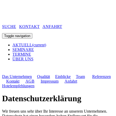
SUCHE
KONTAKT
ANFAHRT
Toggle navigation
AKTUELL
(current)
SEMINARE
TERMINE
ÜBER UNS
Das Unternehmen
Qualität
Einblicke
Team
Referenzen
Kontakt
AGB
Impressum
Anfahrt
Hotelempfehlungen
Datenschutzerklärung
Wir freuen uns sehr über Ihr Interesse an unserem Unternehmen.
Datenschutz hat einen besonders hohen Stellenwert für die